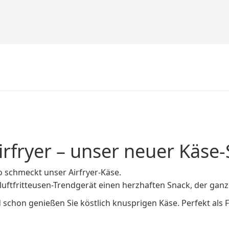
rfryer – unser neuer Käse
 schmeckt unser Airfryer-Käse.
luftfritteusen-Trendgerät einen herzhaften Snack, der gan
 schon genießen Sie köstlich knusprigen Käse. Perfekt als 