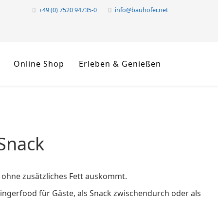
+49 (0) 7520 94735-0
info@bauhofer.net
Online Shop
Erleben & Genießen
-Snack
z ohne zusätzliches Fett auskommt.
Fingerfood für Gäste, als Snack zwischendurch oder als