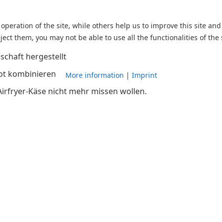
peration of the site, while others help us to improve this site and
ject them, you may not be able to use all the functionalities of the 
schaft hergestellt
rot kombinieren
More information
|
Imprint
Airfryer-Käse nicht mehr missen wollen.