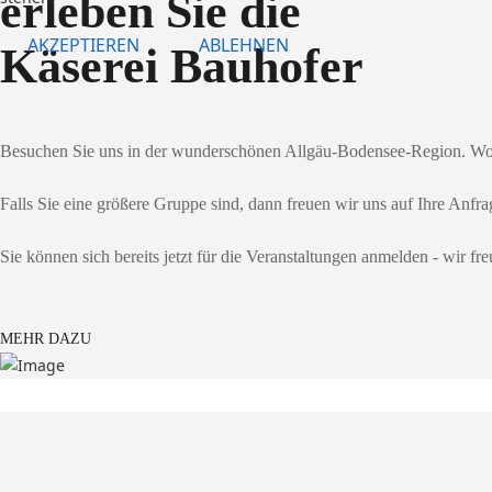
erleben Sie die
AKZEPTIEREN
ABLEHNEN
Käserei Bauhofer
Besuchen Sie uns in der wunderschönen Allgäu-Bodensee-Region. Woll
Falls Sie eine größere Gruppe sind, dann freuen wir uns auf Ihre Anfr
Sie können sich bereits jetzt für die Veranstaltungen anmelden - wir fre
MEHR DAZU