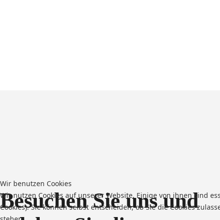
Wir benutzen Cookies
Besuchen Sie uns und
Wir nutzen Cookies auf unserer Website. Einige von ihnen sind es
Cookies). Sie können selbst entscheiden, ob Sie die Cookies zulas
stehen.