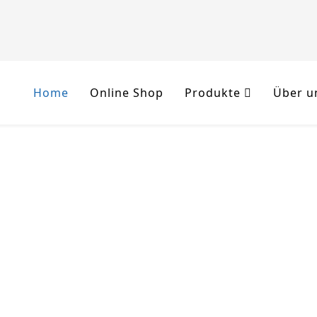
Home
Online Shop
Produkte
Über u
 Willkommen
auhofer