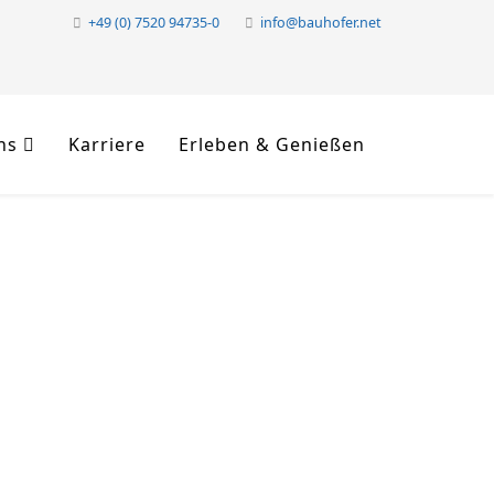
+49 (0) 7520 94735-0
info@bauhofer.net
ns
Karriere
Erleben & Genießen