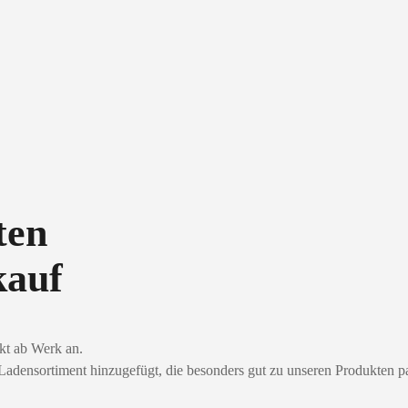
ten
kauf
ekt ab Werk an.
Ladensortiment hinzugefügt, die besonders gut zu unseren Produkten p